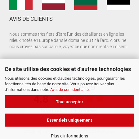
AVIS DE CLIENTS
Nous sommes très fiers d'être l'un des détaillants en ligne les
mieux notés en Europe dans le domaine du tir à l'arc. Alors, ne
nous croyez pas sur parole, voyez ce que nos clients en disent:
Ce site utilise des cookies et d'autres technologies
Nous utilisons des cookies et d'autres technologies, pour garantir les
fonctionnalités de base de notre site. Vous pouvez trouver plus
d'informations dans notre
Avis de confidentialité
.
Tout accepter
Essentiels uniquement
Shopping Cart Software
by Gambio.com © 2026
Plus d'informations