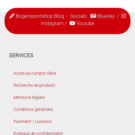
Bogensportshop Blog
- Socials:
Bluesky
/
Instagram
/
Youtube
SERVICES
Accès au compte client
Recherche de produits
Mentions légales
Conditions générales
Paiement / Livraison
Politique de confidentialité