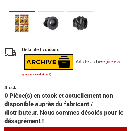
Délai de livraison:
Article archivé
(Qu'est-ce
que cela veut dire ?)
Stock:
0 Pièce(s) en stock et actuellement non
disponible auprès du fabricant /
distributeur. Nous sommes désolés pour le
désagrément !