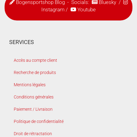
Bogensportshop Blog
- Socials:
Bluesky
/
Instagram
/
Youtube
SERVICES
Accès au compte client
Recherche de produits
Mentions légales
Conditions générales
Paiement / Livraison
Politique de confidentialité
Droit de rétractation