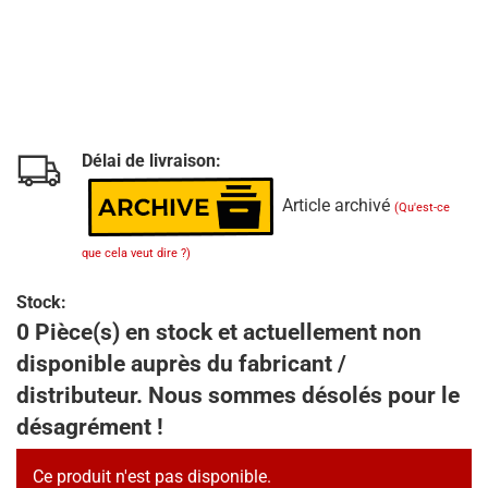
Délai de livraison:
Article archivé
(Qu'est-ce
que cela veut dire ?)
Stock:
0 Pièce(s) en stock et actuellement non
disponible auprès du fabricant /
distributeur. Nous sommes désolés pour le
désagrément !
Ce produit n'est pas disponible.