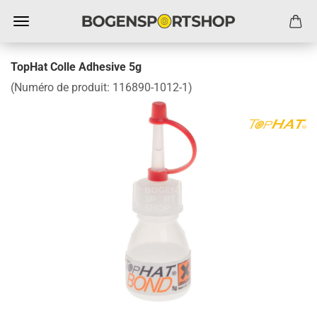
TopHat Colle Adhesive 5g
(Numéro de produit:
116890-1012-1
)