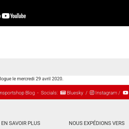
alogue le mercredi 29 avril 2020.
nsportshop Blog
- Socials:
Bluesky
/
Instagram
/
EN SAVOIR PLUS
NOUS EXPÉDIONS VERS