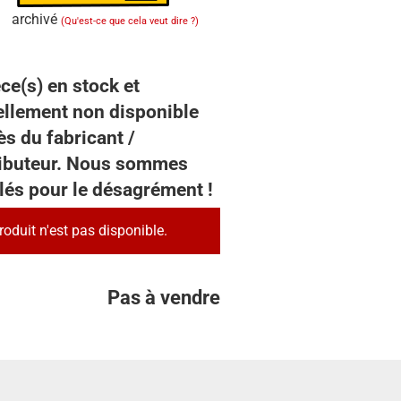
archivé
(Qu'est-ce que cela veut dire ?)
ce(s) en stock et
ellement non disponible
s du fabricant /
ributeur. Nous sommes
lés pour le désagrément !
roduit n'est pas disponible.
Pas à vendre