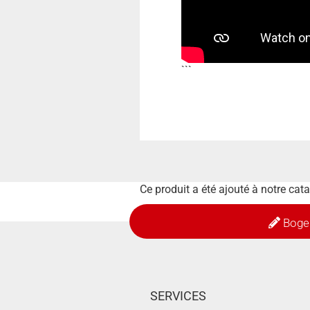
```
Ce produit a été ajouté à notre cat
Boge
SERVICES