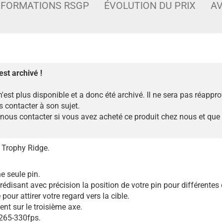
NFORMATIONS RSGP
ÉVOLUTION DU PRIX
AV
est archivé !
n'est plus disponible et a donc été archivé. Il ne sera pas réappr
 contacter à son sujet.
ous contacter si vous avez acheté ce produit chez nous et que
e Trophy Ridge.
ne seule pin.
édisant avec précision la position de votre pin pour différentes
our attirer votre regard vers la cible.
nt sur le troisième axe.
 265-330fps.