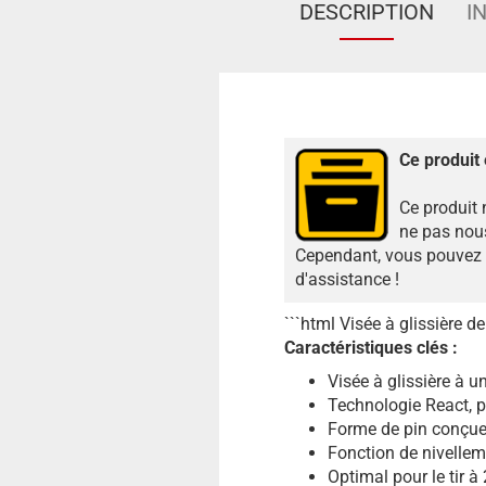
DESCRIPTION
I
Ce produit 
Ce produit 
ne pas nous
Cependant, vous pouvez n
d'assistance !
```html Visée à glissière d
Caractéristiques clés :
Visée à glissière à u
Technologie React, pr
Forme de pin conçue p
Fonction de nivelleme
Optimal pour le tir à