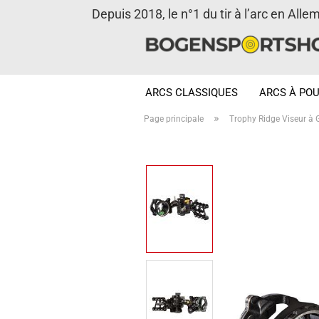
Depuis 2018, le n°1 du tir à l’arc en Alle
ARCS CLASSIQUES
ARCS À POU
»
Page principale
Trophy Ridge Viseur à G