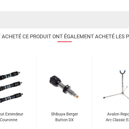
T ACHETÉ CE PRODUIT ONT ÉGALEMENT ACHETÉ LES P
ut Extendeur
Shibuya Berger
Avalon Rep
Couronne
Button DX
Arc Classic 