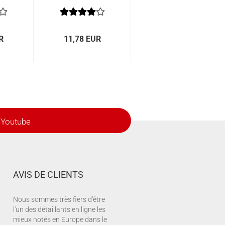
Pro
R
11,78 EUR
Youtube
AVIS DE CLIENTS
Nous sommes très fiers d'être
l'un des détaillants en ligne les
mieux notés en Europe dans le