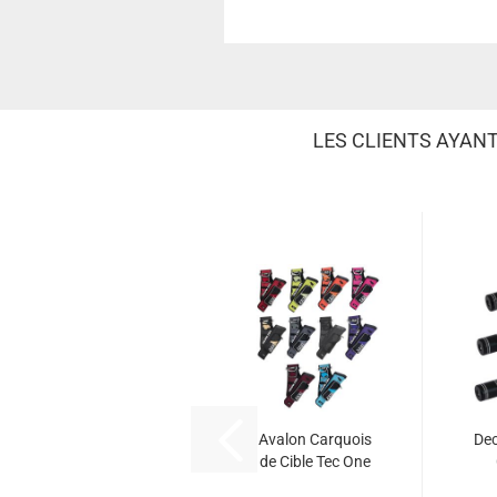
LES CLIENTS AYAN
Avalon Carquois
Dec
de Cible Tec One