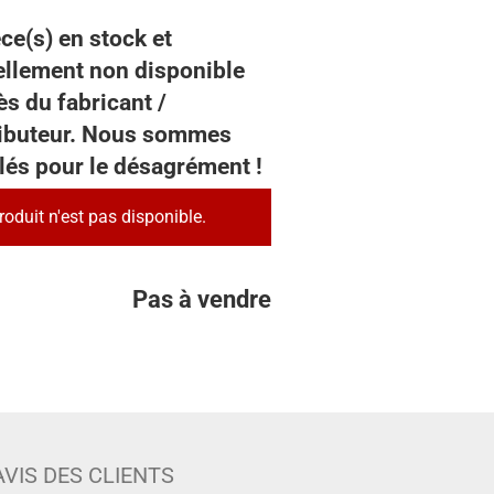
ce(s) en stock et
ellement non disponible
s du fabricant /
ributeur. Nous sommes
lés pour le désagrément !
roduit n'est pas disponible.
Pas à vendre
AVIS DES CLIENTS