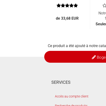
Notr
de 33,68 EUR
Seule
Ce produit a été ajouté à notre cat
Boge
SERVICES
Accès au compte client
Recherche de produits