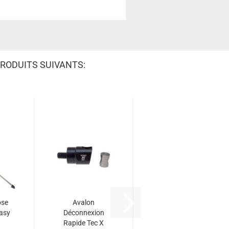
RODUITS SUIVANTS:
ose
Avalon
Easy
Déconnexion
Rapide Tec X