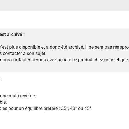
est archivé !
n'est plus disponible et a donc été archivé. Il ne sera pas réappr
 contacter à son sujet.
ous contacter si vous avez acheté ce produit chez nous et que
.
one multi-revêtue.
ble.
les pour un équilibre préféré : 35°, 40° ou 45°.