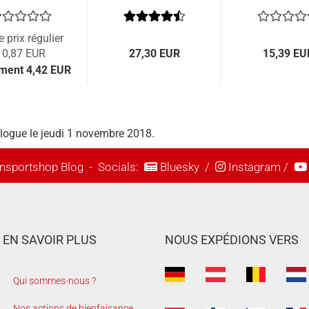
e prix régulier
10,87 EUR
27,30 EUR
15,39 EU
ment 4,42 EUR
alogue le jeudi 1 novembre 2018.
nsportshop Blog
- Socials:
Bluesky
/
Instagram
/
EN SAVOIR PLUS
NOUS EXPÉDIONS VERS
Qui sommes-nous ?
Nos actions de bienfaisance