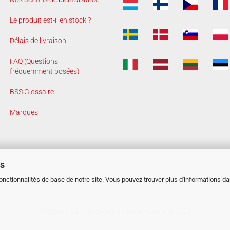
Le produit est-il en stock ?
Délais de livraison
FAQ (Questions
fréquemment posées)
BSS Glossaire
Marques
es
fonctionnalités de base de notre site. Vous pouvez trouver plus d'informations d
Shopping Cart Software
by Gambio.com © 2026