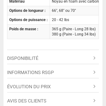
Matériau
Noyau en foam avec carbone
Options de longueur :
66", 68" ou 70"
Options de puissance :
20 - 42 lbs
Poids de masse :
365 g (Paire - Long 28 lbs)
380 g (Paire - Long 34 lbs)
DISPONIBILITÉ
INFORMATIONS RSGP
ÉVOLUTION DU PRIX
AVIS DES CLIENTS