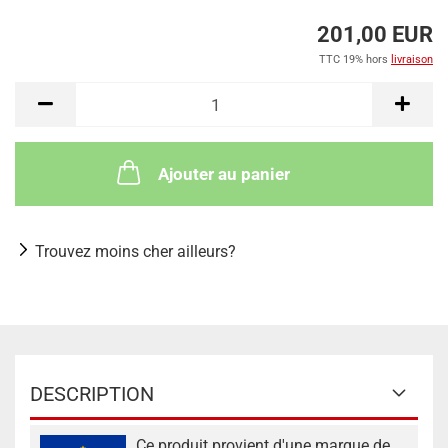
201,00 EUR
TTC 19% hors
livraison
Ajouter au panier
Trouvez moins cher ailleurs?
DESCRIPTION
Ce produit provient d'une marque de