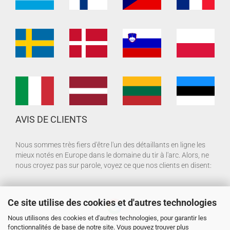
AVIS DE CLIENTS
Nous sommes très fiers d'être l'un des détaillants en ligne les
mieux notés en Europe dans le domaine du tir à l'arc. Alors, ne
nous croyez pas sur parole, voyez ce que nos clients en disent:
Ce site utilise des cookies et d'autres technologies
Nous utilisons des cookies et d'autres technologies, pour garantir les
fonctionnalités de base de notre site. Vous pouvez trouver plus