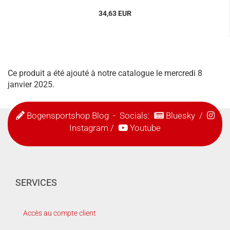
34,63 EUR
Ce produit a été ajouté à notre catalogue le mercredi 8
janvier 2025.
Bogensportshop Blog
- Socials:
Bluesky
/
Instagram
/
Youtube
SERVICES
Accès au compte client