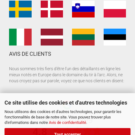
AVIS DE CLIENTS
Nous sommes très fiers d'être l'un des détaillants en ligne les
mieux notés en Europe dans le domaine du tir à l'arc. Alors, ne
nous croyez pas sur parole, voyez ce que nos clients en disent:
Ce site utilise des cookies et d'autres technologies
Nous utilisons des cookies et d'autres technologies, pour garantir les
fonctionnalités de base de notre site. Vous pouvez trouver plus
d'informations dans notre
Avis de confidentialité
.
Tout accepter