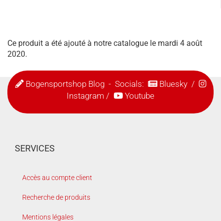
Ce produit a été ajouté à notre catalogue le mardi 4 août
2020.
Bogensportshop Blog
- Socials:
Bluesky
/
Instagram
/
Youtube
SERVICES
Accès au compte client
Recherche de produits
Mentions légales