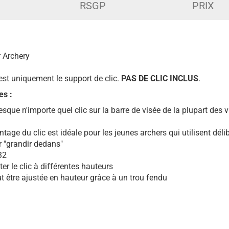
RSGP
PRIX
r Archery
 est uniquement le support de clic.
PAS DE CLIC
INCLUS
.
es :
que n'importe quel clic sur la barre de visée de la plupart des vi
tage du clic est idéale pour les jeunes archers qui utilisent dél
 "grandir dedans"
32
er le clic à différentes hauteurs
ut être ajustée en hauteur grâce à un trou fendu