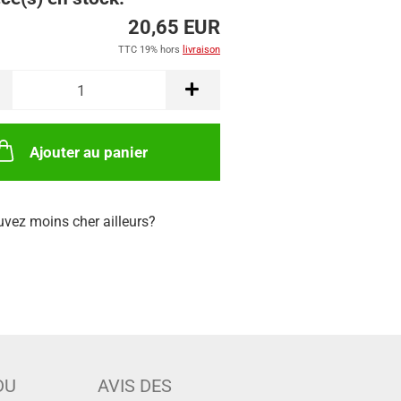
20,65 EUR
TTC 19% hors
livraison
Ajouter au panier
uvez moins cher ailleurs?
DU
AVIS DES