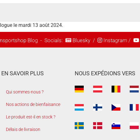
alogue le mardi 13 août 2024.
nsportshop Blog
- Socials:
Bluesky
/
Instagram
/
EN SAVOIR PLUS
NOUS EXPÉDIONS VERS
Qui sommes-nous ?
Nos actions de bienfaisance
Le produit est-il en stock ?
Délais de livraison