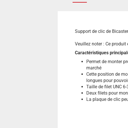
Support de clic de Bicaste
Veuillez noter : Ce produit
Caractéristiques principal
Permet de monter pres
marché
Cette position de mon
longues pour pouvoir
Taille de filet UNC 6-
Deux filets pour mont
La plaque de clic pe