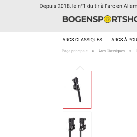
Depuis 2018, le n°1 du tir à l’arc en Alle
ARCS CLASSIQUES
ARCS À POU
»
»
Page principale
Arcs Classiques