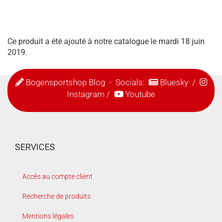
Ce produit a été ajouté à notre catalogue le mardi 18 juin
2019.
Bogensportshop Blog
- Socials:
Bluesky
/
Instagram
/
Youtube
SERVICES
Accès au compte client
Recherche de produits
Mentions légales