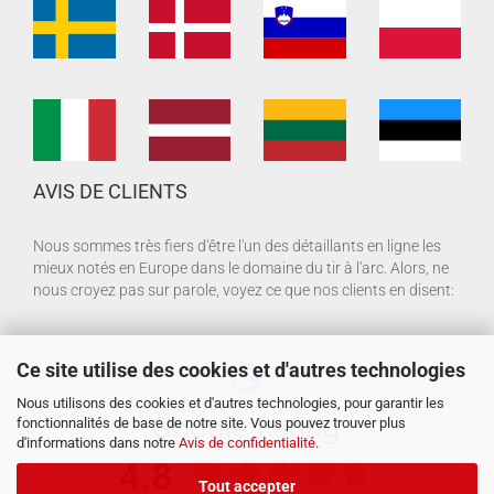
AVIS DE CLIENTS
Nous sommes très fiers d'être l'un des détaillants en ligne les
mieux notés en Europe dans le domaine du tir à l'arc. Alors, ne
nous croyez pas sur parole, voyez ce que nos clients en disent:
Ce site utilise des cookies et d'autres technologies
Nous utilisons des cookies et d'autres technologies, pour garantir les
fonctionnalités de base de notre site. Vous pouvez trouver plus
d'informations dans notre
Avis de confidentialité
.
Tout accepter