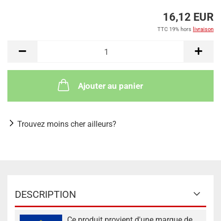
16,12 EUR
TTC 19% hors
livraison
Ajouter au panier
Trouvez moins cher ailleurs?
DESCRIPTION
Ce produit provient d'une marque de