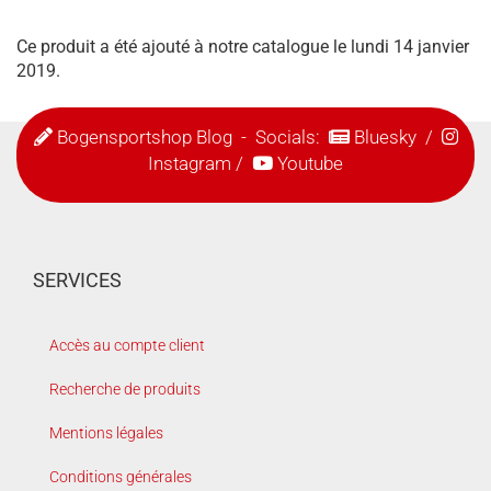
Ce produit a été ajouté à notre catalogue le lundi 14 janvier
2019.
Bogensportshop Blog
- Socials:
Bluesky
/
Instagram
/
Youtube
SERVICES
Accès au compte client
Recherche de produits
Mentions légales
Conditions générales