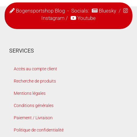
Bogensportshop Blog
- Socials:
Bluesky
/
Instagram
/
Youtube
SERVICES
Accès au compte client
Recherche de produits
Mentions légales
Conditions générales
Paiement / Livraison
Politique de confidentialité