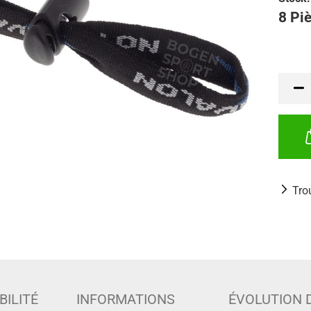
8 Piè
Tro
BILITÉ
INFORMATIONS
ÉVOLUTION 