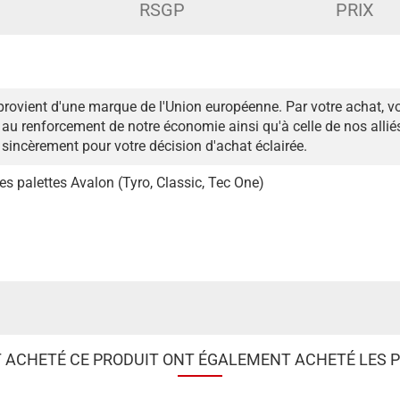
RSGP
PRIX
provient d'une marque de l'Union européenne. Par votre achat, v
au renforcement de notre économie ainsi qu'à celle de nos alli
sincèrement pour votre décision d'achat éclairée.
s palettes Avalon (Tyro, Classic, Tec One)
T ACHETÉ CE PRODUIT ONT ÉGALEMENT ACHETÉ LES P