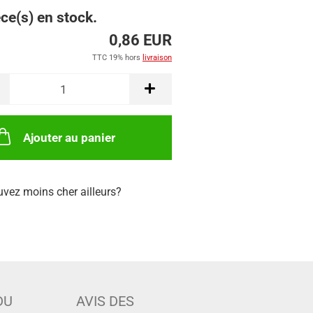
ce(s) en stock.
0,86 EUR
TTC 19% hors
livraison
Ajouter au panier
uvez moins cher ailleurs?
DU
AVIS DES