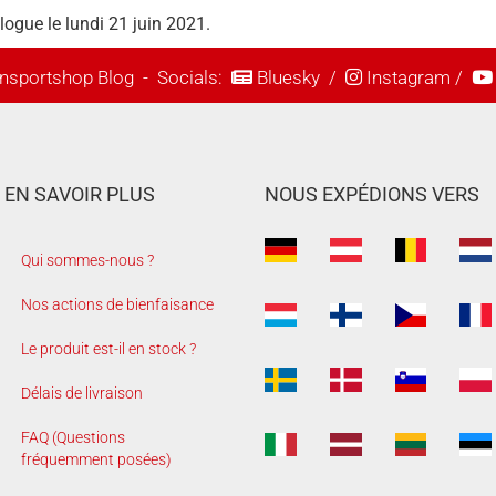
logue le lundi 21 juin 2021.
nsportshop Blog
- Socials:
Bluesky
/
Instagram
/
EN SAVOIR PLUS
NOUS EXPÉDIONS VERS
Qui sommes-nous ?
Nos actions de bienfaisance
Le produit est-il en stock ?
Délais de livraison
FAQ (Questions
fréquemment posées)