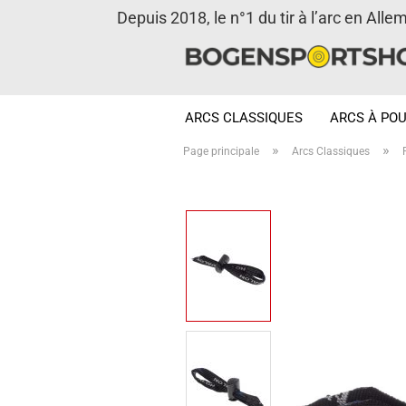
Depuis 2018, le n°1 du tir à l’arc en Alle
ARCS CLASSIQUES
ARCS À POU
»
»
Page principale
Arcs Classiques