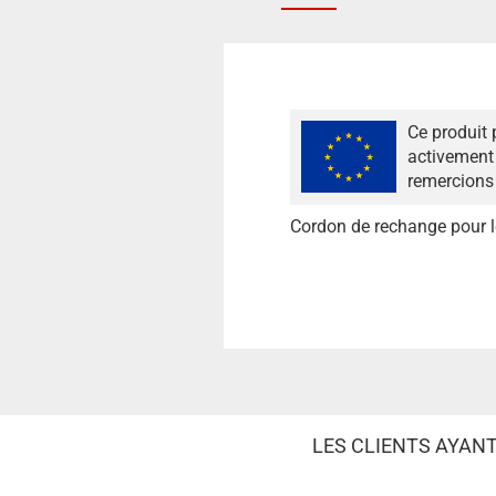
Ce produit 
activement 
remercions 
Cordon de rechange pour le
LES CLIENTS AYAN