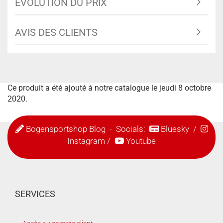
ÉVOLUTION DU PRIX
AVIS DES CLIENTS
Ce produit a été ajouté à notre catalogue le jeudi 8 octobre
2020.
Bogensportshop Blog
- Socials:
Bluesky
/
Instagram
/
Youtube
SERVICES