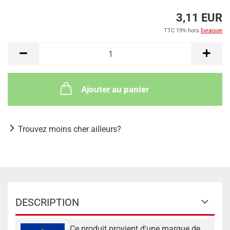
3,11 EUR
TTC 19% hors
livraison
Ajouter au panier
Trouvez moins cher ailleurs?
DESCRIPTION
Ce produit provient d'une marque de