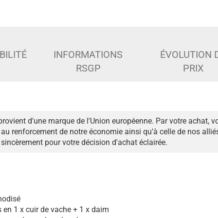
BILITÉ
INFORMATIONS
ÉVOLUTION 
RSGP
PRIX
provient d'une marque de l'Union européenne. Par votre achat, v
au renforcement de notre économie ainsi qu'à celle de nos alli
sincèrement pour votre décision d'achat éclairée.
nodisé
s en 1 x cuir de vache + 1 x daim