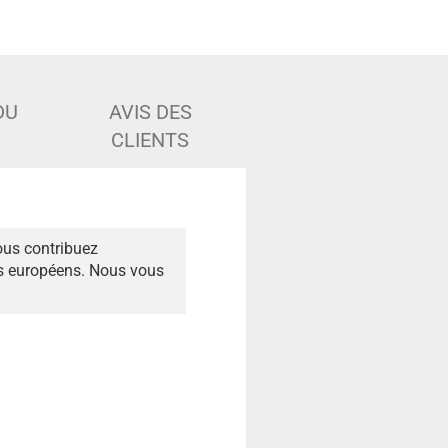
DU
AVIS DES
CLIENTS
ous contribuez
és européens. Nous vous