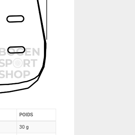
POIDS
30 g