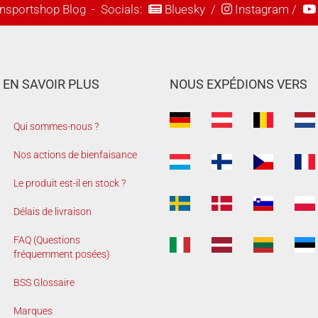
nsportshop Blog
- Socials:
Bluesky
/
Instagram
/
EN SAVOIR PLUS
NOUS EXPÉDIONS VERS
Qui sommes-nous ?
Nos actions de bienfaisance
Le produit est-il en stock ?
Délais de livraison
FAQ (Questions
fréquemment posées)
BSS Glossaire
Marques