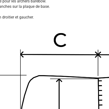
ce pour les archers barebow.
nches sur la plaque de base.
 droitier et gaucher.