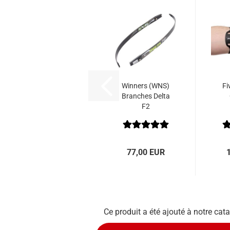
Winners (WNS)
Fi
Branches Delta
F2
77,00 EUR
Ce produit a été ajouté à notre ca