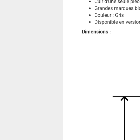
Cuir d'une seule piè
Grandes marques bla
Couleur : Gris
Disponible en version
Dimensions :