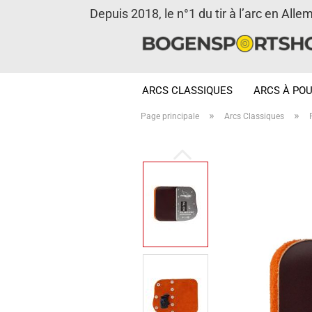
Depuis 2018, le n°1 du tir à l’arc en Alle
ARCS CLASSIQUES
ARCS À POU
»
»
Page principale
Arcs Classiques