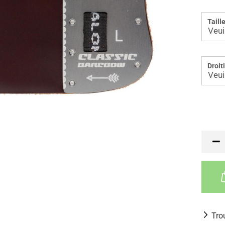
Taille
Droit
Tro