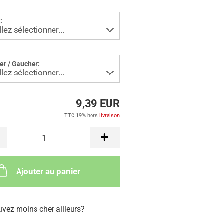
:
ier / Gaucher:
9,39 EUR
TTC 19% hors
livraison
Ajouter au panier
uvez moins cher ailleurs?