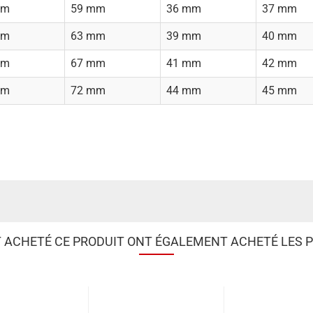
mm
59 mm
36 mm
37 mm
mm
63 mm
39 mm
40 mm
mm
67 mm
41 mm
42 mm
mm
72 mm
44 mm
45 mm
T ACHETÉ CE PRODUIT ONT ÉGALEMENT ACHETÉ LES P