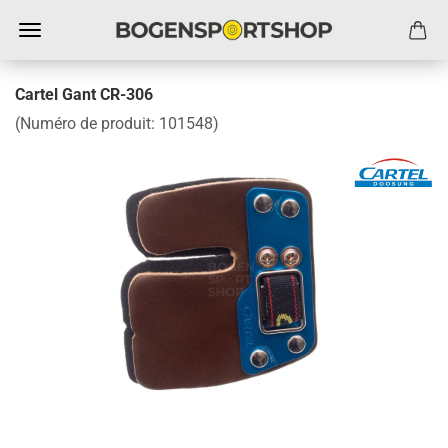
Cartel Gant CR-306
(Numéro de produit:
101548
)