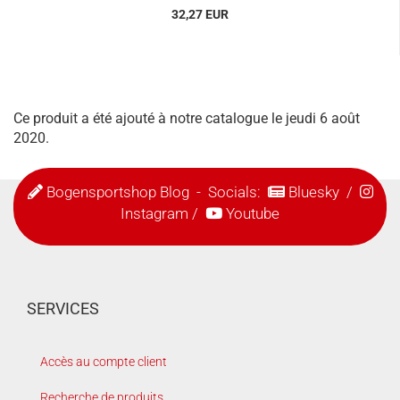
32,27 EUR
Ce produit a été ajouté à notre catalogue le jeudi 6 août
2020.
Bogensportshop Blog
- Socials:
Bluesky
/
Instagram
/
Youtube
SERVICES
Accès au compte client
Recherche de produits