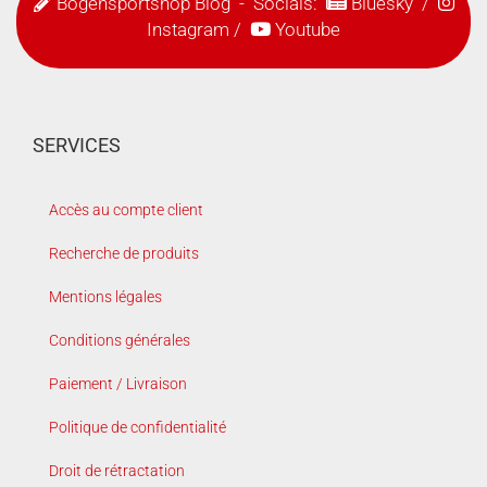
Bogensportshop Blog
- Socials:
Bluesky
/
Instagram
/
Youtube
SERVICES
Accès au compte client
Recherche de produits
Mentions légales
Conditions générales
Paiement / Livraison
Politique de confidentialité
Droit de rétractation