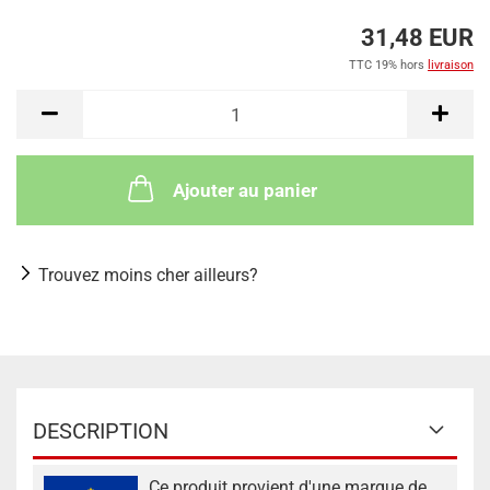
31,48 EUR
TTC 19% hors
livraison
Ajouter au panier
Trouvez moins cher ailleurs?
DESCRIPTION
Ce produit provient d'une marque de