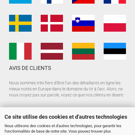
AVIS DE CLIENTS
Nous sommes très fiers d'être l'un des détaillants en ligne les
mieux notés en Europe dans le domaine du tir à l'arc. Alors, ne
nous croyez pas sur parole, voyez ce que nos clients en disent:
Ce site utilise des cookies et d'autres technologies
Nous utilisons des cookies et d'autres technologies, pour garantir les
fonctionnalités de base de notre site. Vous pouvez trouver plus