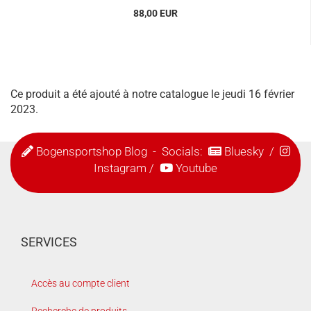
88,00 EUR
Ce produit a été ajouté à notre catalogue le jeudi 16 février
2023.
Bogensportshop Blog
- Socials:
Bluesky
/
Instagram
/
Youtube
SERVICES
Accès au compte client
Recherche de produits