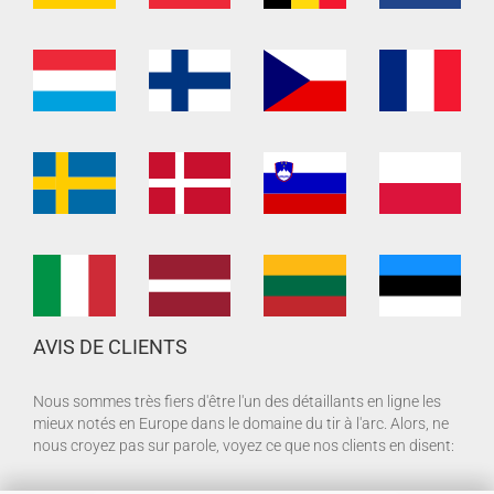
AVIS DE CLIENTS
Nous sommes très fiers d'être l'un des détaillants en ligne les
mieux notés en Europe dans le domaine du tir à l'arc. Alors, ne
nous croyez pas sur parole, voyez ce que nos clients en disent: