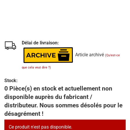
Délai de livraison:
Article archivé
(Qu'est-ce
que cela veut dire ?)
Stock:
0 Pièce(s) en stock et actuellement non
disponible auprès du fabricant /
distributeur. Nous sommes désolés pour le
désagrément !
Ce produit n'est pas disponible.