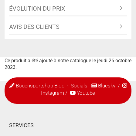
ÉVOLUTION DU PRIX
AVIS DES CLIENTS
Ce produit a été ajouté à notre catalogue le jeudi 26 octobre
2023.
Bogensportshop Blog
- Socials:
Bluesky
/
Instagram
/
Youtube
SERVICES