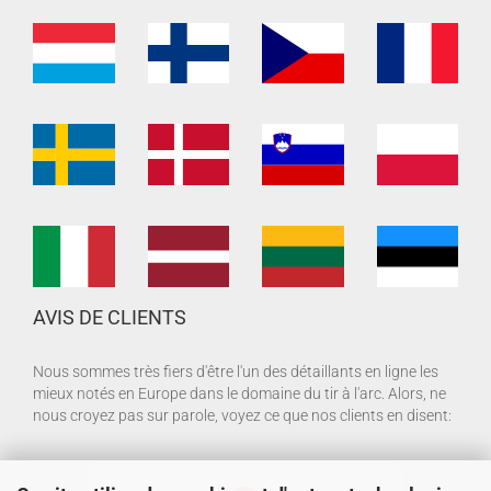
AVIS DE CLIENTS
Nous sommes très fiers d'être l'un des détaillants en ligne les
mieux notés en Europe dans le domaine du tir à l'arc. Alors, ne
nous croyez pas sur parole, voyez ce que nos clients en disent: