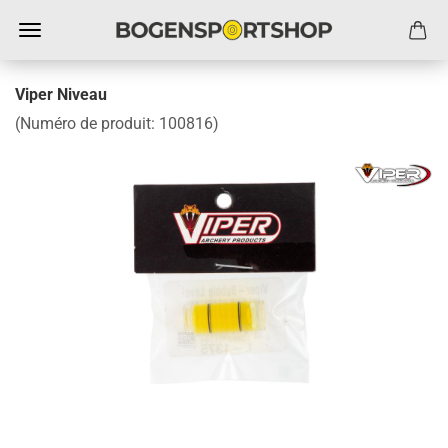
Viper Niveau
(Numéro de produit:
100816
)