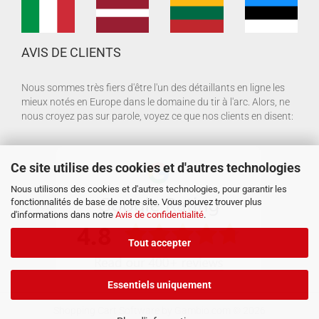
AVIS DE CLIENTS
Nous sommes très fiers d'être l'un des détaillants en ligne les
mieux notés en Europe dans le domaine du tir à l'arc. Alors, ne
nous croyez pas sur parole, voyez ce que nos clients en disent:
Ce site utilise des cookies et d'autres technologies
Nous utilisons des cookies et d'autres technologies, pour garantir les
fonctionnalités de base de notre site. Vous pouvez trouver plus
d'informations dans notre
Avis de confidentialité
.
Tout accepter
Essentiels uniquement
Shopping Cart Software
by Gambio.com © 2026