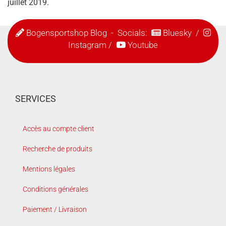
juillet 2019.
Bogensportshop Blog
- Socials:
Bluesky
/
Instagram
/
Youtube
SERVICES
Accès au compte client
Recherche de produits
Mentions légales
Conditions générales
Paiement / Livraison