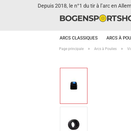
Depuis 2018, le n°1 du tir à l’arc en Alle
ARCS CLASSIQUES
ARCS À POU
»
»
Page principale
Arcs à Poulies
Vi