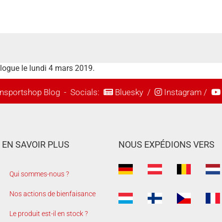
alogue le lundi 4 mars 2019.
nsportshop Blog
- Socials:
Bluesky
/
Instagram
/
EN SAVOIR PLUS
NOUS EXPÉDIONS VERS
Qui sommes-nous ?
Nos actions de bienfaisance
Le produit est-il en stock ?