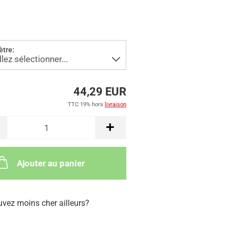
tre:
44,29 EUR
TTC 19% hors
livraison
Ajouter au panier
uvez moins cher ailleurs?