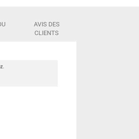
DU
AVIS DES
CLIENTS
z.