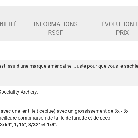
BILITÉ
INFORMATIONS
ÉVOLUTION 
RSGP
PRIX
est issu d’une marque américaine. Juste pour que vous le sachie
Speciality Archery.
e avec une lentille (Iceblue) avec un grossissement de 3x - 8x.
eilleure combinaison de taille de lunette et de peep.
 3/64″, 1/16″, 3/32″ et 1/8″.