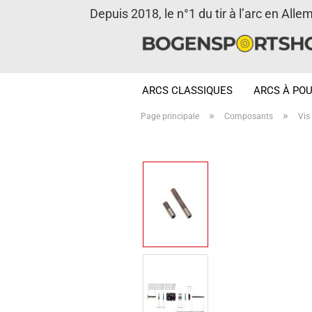
Depuis 2018, le n°1 du tir à l’arc en Alle
ARCS CLASSIQUES
ARCS À POU
»
»
Page principale
Composants
Vis