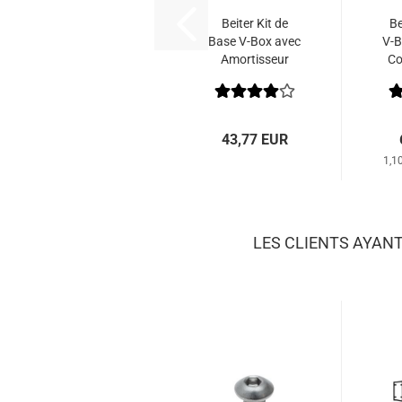
Beiter Kit de
Be
Base V-Box avec
V-B
Amortisseur
Co
43,77 EUR
1,1
LES CLIENTS AYAN