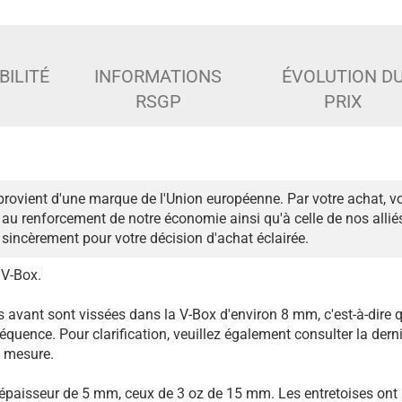
BILITÉ
INFORMATIONS
ÉVOLUTION D
RSGP
PRIX
provient d'une marque de l'Union européenne. Par votre achat, v
au renforcement de notre économie ainsi qu'à celle de nos alli
sincèrement pour votre décision d'achat éclairée.
 V-Box.
is avant sont vissées dans la V-Box d'environ 8 mm, c'est-à-dire q
équence. Pour clarification, veuillez également consulter la derni
e mesure.
 épaisseur de 5 mm, ceux de 3 oz de 15 mm. Les entretoises ont