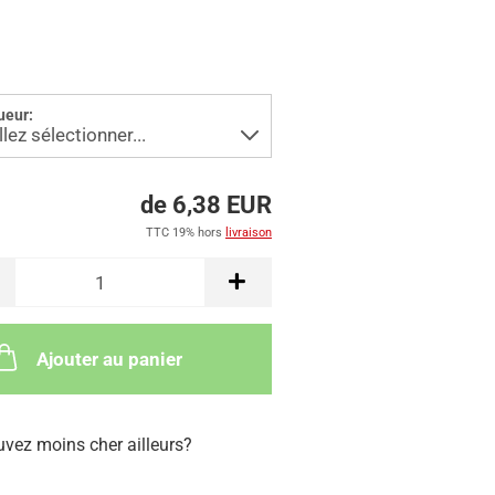
ueur:
de 6,38 EUR
TTC 19% hors
livraison
Ajouter au panier
uvez moins cher ailleurs?