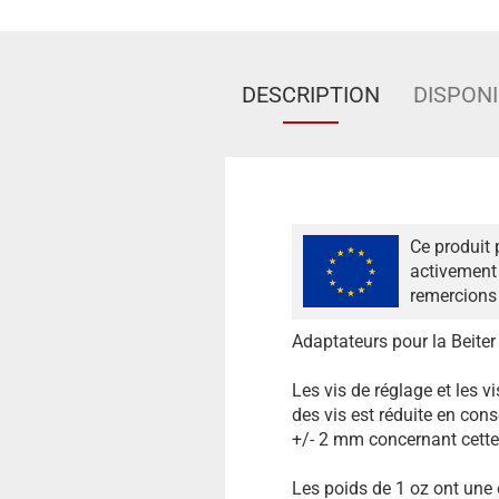
DESCRIPTION
DISPONI
Ce produit 
activement 
remercions 
Adaptateurs pour la Beiter
Les vis de réglage et les v
des vis est réduite en cons
+/- 2 mm concernant cett
Les poids de 1 oz ont une