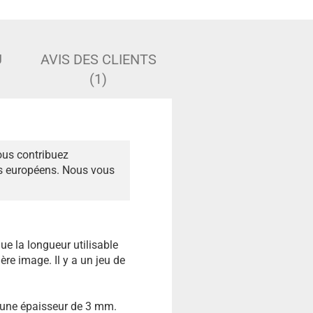
U
AVIS DES CLIENTS
(1)
ous contribuez
és européens. Nous vous
ue la longueur utilisable
ère image. Il y a un jeu de
 une épaisseur de 3 mm.