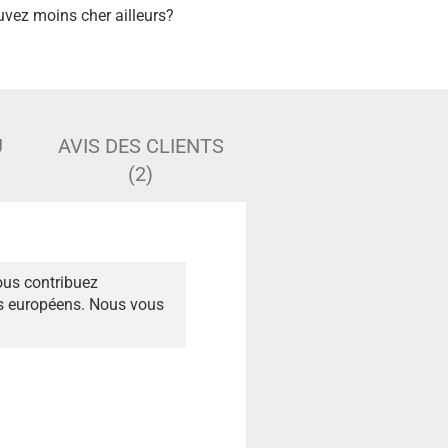
uvez moins cher ailleurs?
U
AVIS DES CLIENTS
(2)
ous contribuez
és européens. Nous vous