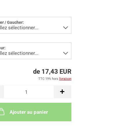
ier / Gaucher:
ur:
de 17,43 EUR
TTC 19% hors
livraison
Ajouter au panier