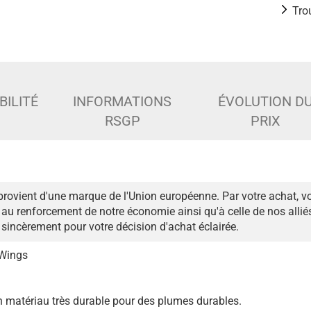
Tro
BILITÉ
INFORMATIONS
ÉVOLUTION D
RSGP
PRIX
provient d'une marque de l'Union européenne. Par votre achat, v
au renforcement de notre économie ainsi qu'à celle de nos alli
sincèrement pour votre décision d'achat éclairée.
 Wings
un matériau très durable pour des plumes durables.