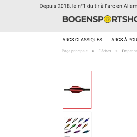
Depuis 2018, le n°1 du tir à l’arc en Alle
ARCS CLASSIQUES
ARCS À POU
»
»
Page principale
Flèches
Empenn