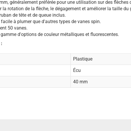
0 mm, généralement préférée pour une utilisation sur des flèches 
la rotation de la flèche, le dégagement et améliorer la taille du
uban de tête et de queue inclus.
 facile à plumer que d'autres types de vanes spin.
ent 50 vanes.
gamme d'options de couleur métalliques et fluorescentes.
 :
Plastique
Écu
40 mm