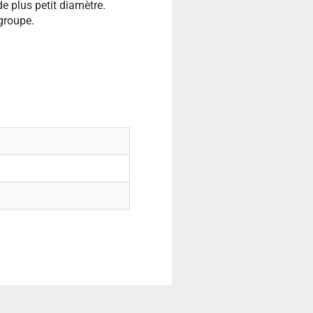
de plus petit diamètre.
 groupe.