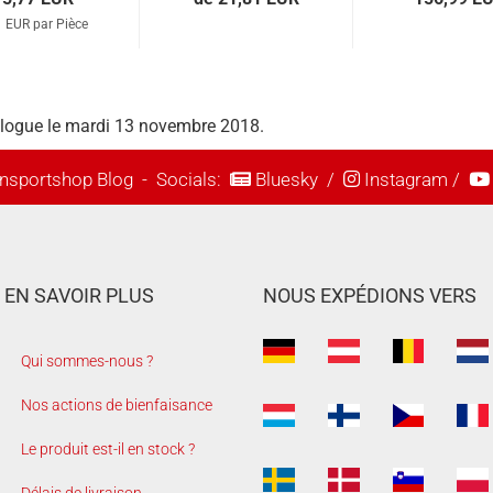
1 EUR par Pièce
talogue le mardi 13 novembre 2018.
nsportshop Blog
- Socials:
Bluesky
/
Instagram
/
EN SAVOIR PLUS
NOUS EXPÉDIONS VERS
Qui sommes-nous ?
Nos actions de bienfaisance
Le produit est-il en stock ?