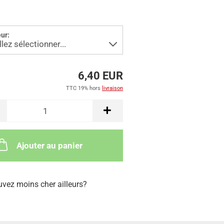
ur:
6,40 EUR
TTC 19% hors
livraison
Ajouter au panier
uvez moins cher ailleurs?