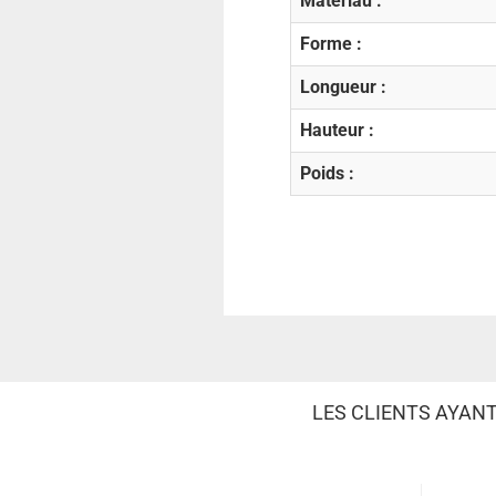
Matériau :
Forme :
Longueur :
Hauteur :
Poids :
LES CLIENTS AYAN