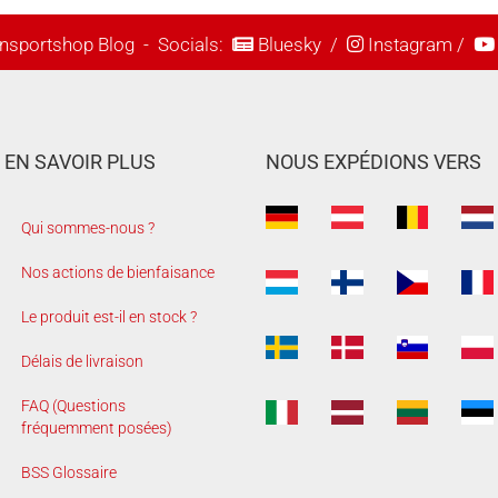
nsportshop Blog
- Socials:
Bluesky
/
Instagram
/
EN SAVOIR PLUS
NOUS EXPÉDIONS VERS
Qui sommes-nous ?
Nos actions de bienfaisance
Le produit est-il en stock ?
Délais de livraison
FAQ (Questions
fréquemment posées)
BSS Glossaire