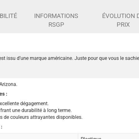
BILITÉ
INFORMATIONS
ÉVOLUTION 
RSGP
PRIX
est issu d’une marque américaine. Juste pour que vous le sachie
Arizona.
es :
excellente dégagement.
frant une durabilité à long terme.
 de couleurs attrayantes disponibles.
 :