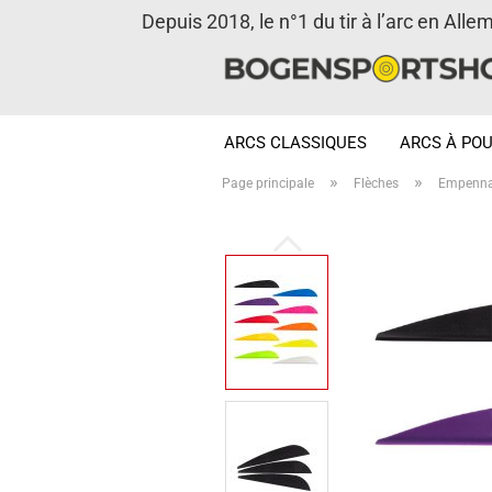
Depuis 2018, le n°1 du tir à l’arc en Alle
ARCS CLASSIQUES
ARCS À POU
»
»
Page principale
Flèches
Empenn