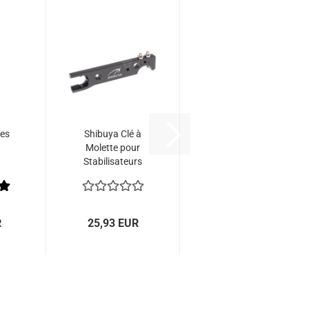
hes
Shibuya Clé à
Molette pour
Stabilisateurs
MP Wrench
R
25,93 EUR