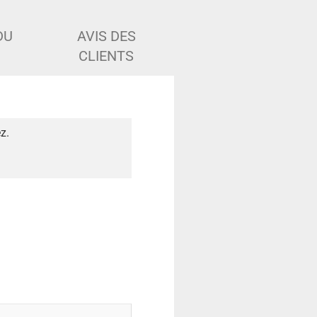
DU
AVIS DES
CLIENTS
z.