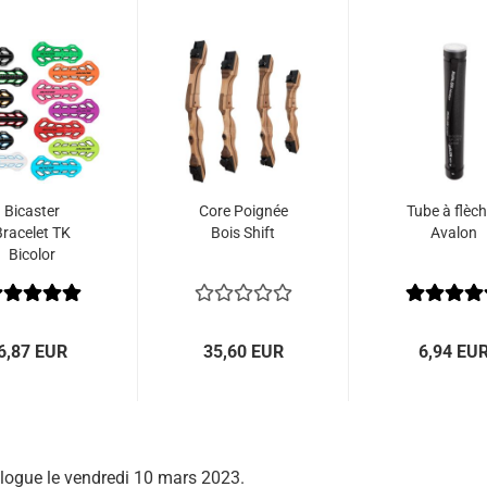
Bicaster
Core Poignée
Tube à flèc
Bracelet TK
Bois Shift
Avalon
Bicolor
6,87 EUR
35,60 EUR
6,94 EU
talogue le vendredi 10 mars 2023.