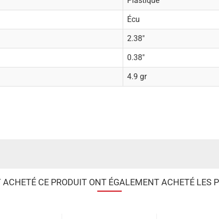
Plastique
Écu
2.38"
0.38"
4.9 gr
T ACHETÉ CE PRODUIT ONT ÉGALEMENT ACHETÉ LES P