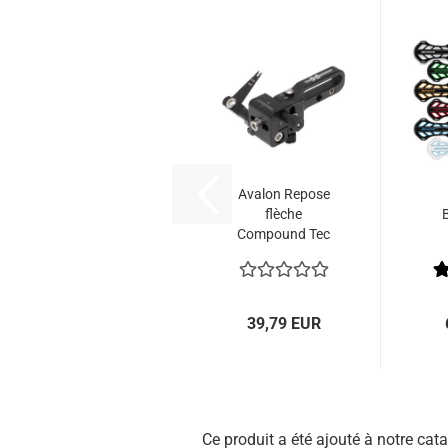
Avalon Repose
flèche
Compound Tec
X Maxx
39,79 EUR
Ce produit a été ajouté à notre ca