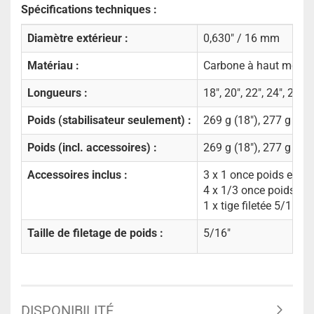
Spécifications techniques :
Diamètre extérieur :
0,630" / 16 mm
Matériau :
Carbone à haut modul
Longueurs :
18", 20", 22", 24", 26", 
Poids (stabilisateur seulement) :
269 g (18"), 277 g (20"
Poids (incl. accessoires) :
269 g (18"), 277 g (20"
Accessoires inclus :
3 x 1 once poids en ac
4 x 1/3 once poids en
1 x tige filetée 5/16"-2
Taille de filetage de poids :
5/16"
DISPONIBILITÉ