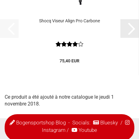
Shocq Viseur Align Pro Carbone
75,40 EUR
Ce produit a été ajouté à notre catalogue le jeudi 1
novembre 2018.
Bogensportshop Blog
- Socials:
Bluesky
/
Instagram
/
Youtube