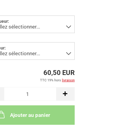
ueur:
ur:
60,50 EUR
TTC 19% hors
livraison
Ajouter au panier