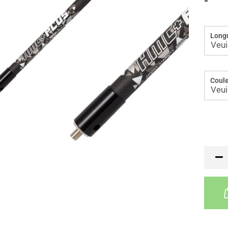
-
Long
Coule