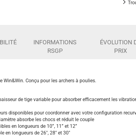
Tro
BILITÉ
INFORMATIONS
ÉVOLUTION 
RSGP
PRIX
de Win&Win. Conçu pour les archers à poulies.
aisseur de tige variable pour absorber efficacement les vibratio
rs disponibles pour coordonner avec votre configuration recur
iamètre absorbe les chocs et réduit le couple
ibles en longueurs de 10”, 11” et 12”
le en longueurs de 26", 28" et 30"