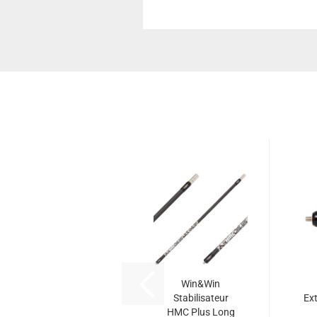
Win&Win
Stabilisateur
Ex
HMC Plus Long