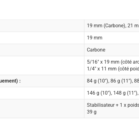
19 mm (Carbone), 21 mm
19 mm
Carbone
5/16" x 19 mm (côté ar
1/4" x 11 mm (côté poi
quement) :
84 g (10"), 86 g (11"), 8
146 g (10"), 148 g (11"),
Stabilisateur + 1 x poid
39 g