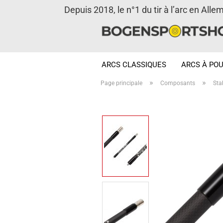
Depuis 2018, le n°1 du tir à l’arc en Alle
ARCS CLASSIQUES
ARCS À POU
»
»
Page principale
Composants
Sta