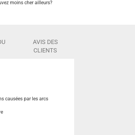
uvez moins cher ailleurs?
DU
AVIS DES
CLIENTS
ns causées par les arcs
ve