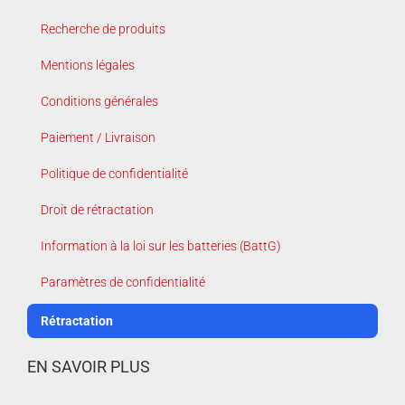
Recherche de produits
Mentions légales
Conditions générales
Paiement / Livraison
Politique de confidentialité
Droit de rétractation
Information à la loi sur les batteries (BattG)
Paramètres de confidentialité
Rétractation
EN SAVOIR PLUS