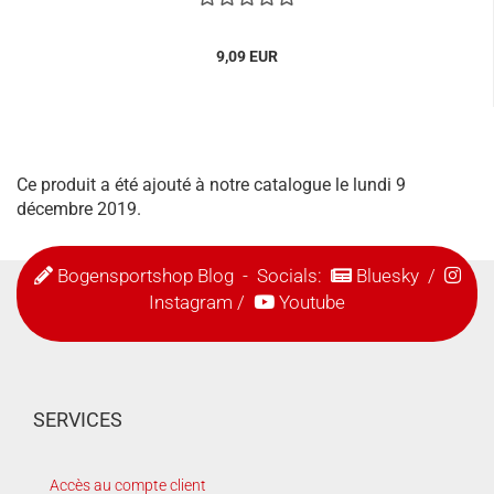
9,09 EUR
Ce produit a été ajouté à notre catalogue le lundi 9
décembre 2019.
Bogensportshop Blog
- Socials:
Bluesky
/
Instagram
/
Youtube
SERVICES
Accès au compte client