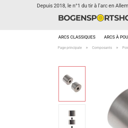
Depuis 2018, le n°1 du tir à l’arc en Alle
ARCS CLASSIQUES
ARCS À POU
»
»
Page principale
Composants
Poi