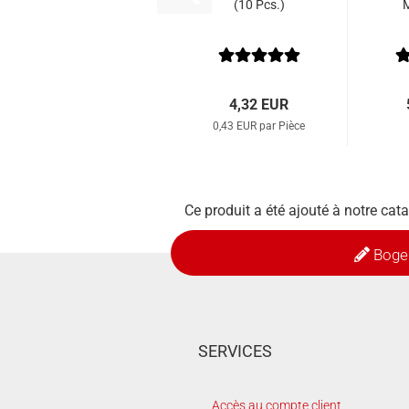
(10 Pcs.)
M
4,32 EUR
0,43 EUR par Pièce
Ce produit a été ajouté à notre ca
Boge
SERVICES
Accès au compte client