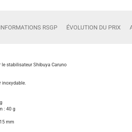
INFORMATIONS RSGP
ÉVOLUTION DU PRIX
r le stabilisateur Shibuya Caruno
r inoxydable.
 g
n : 40 g
 15 mm