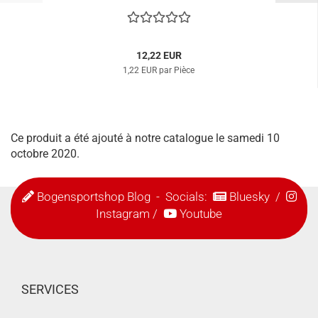
12,22 EUR
1,22 EUR par Pièce
Ce produit a été ajouté à notre catalogue le samedi 10
octobre 2020.
Bogensportshop Blog
- Socials:
Bluesky
/
Instagram
/
Youtube
SERVICES