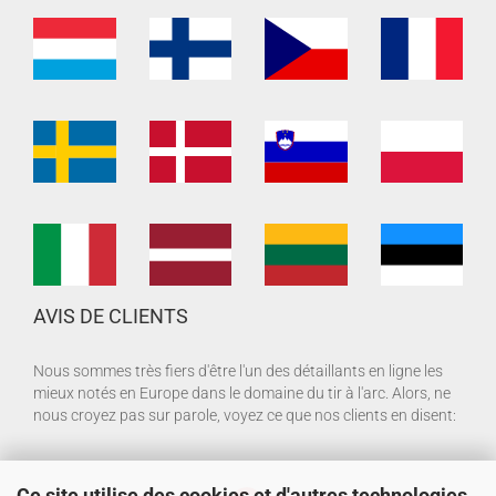
AVIS DE CLIENTS
Nous sommes très fiers d'être l'un des détaillants en ligne les
mieux notés en Europe dans le domaine du tir à l'arc. Alors, ne
nous croyez pas sur parole, voyez ce que nos clients en disent:
Ce site utilise des cookies et d'autres technologies