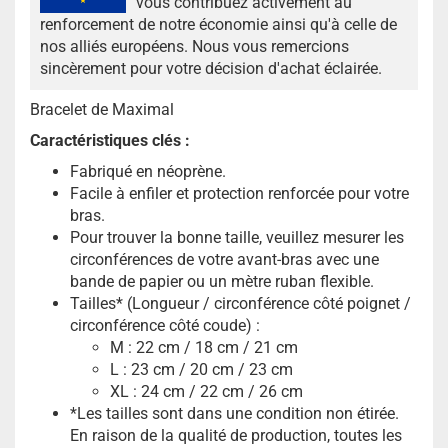
vous contribuez activement au
renforcement de notre économie ainsi qu'à celle de
nos alliés européens. Nous vous remercions
sincèrement pour votre décision d'achat éclairée.
Bracelet de Maximal
Caractéristiques clés :
Fabriqué en néoprène.
Facile à enfiler et protection renforcée pour votre
bras.
Pour trouver la bonne taille, veuillez mesurer les
circonférences de votre avant-bras avec une
bande de papier ou un mètre ruban flexible.
Tailles* (Longueur / circonférence côté poignet /
circonférence côté coude) :
M : 22 cm / 18 cm / 21 cm
L : 23 cm / 20 cm / 23 cm
XL : 24 cm / 22 cm / 26 cm
*Les tailles sont dans une condition non étirée.
En raison de la qualité de production, toutes les