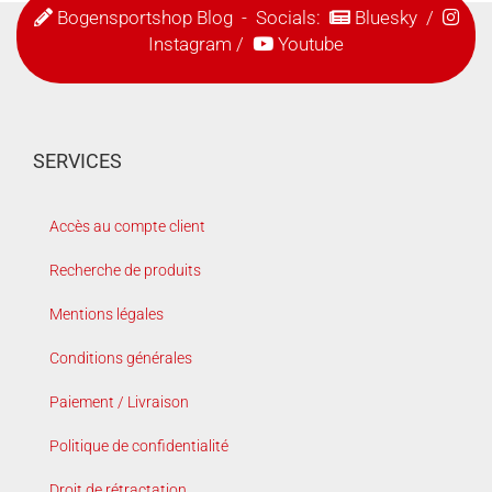
Bogensportshop Blog
- Socials:
Bluesky
/
Instagram
/
Youtube
SERVICES
Accès au compte client
Recherche de produits
Mentions légales
Conditions générales
Paiement / Livraison
Politique de confidentialité
Droit de rétractation