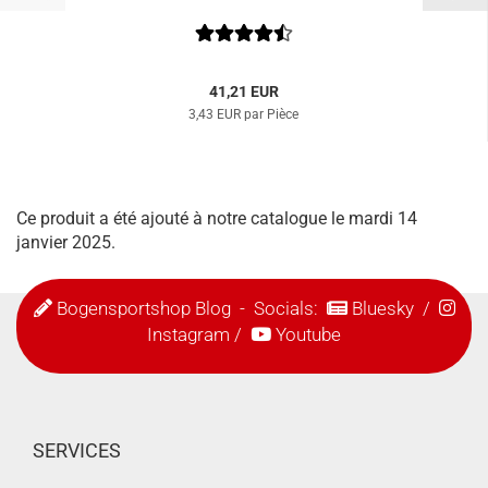
41,21 EUR
3,43 EUR par Pièce
Ce produit a été ajouté à notre catalogue le mardi 14
janvier 2025.
Bogensportshop Blog
- Socials:
Bluesky
/
Instagram
/
Youtube
SERVICES