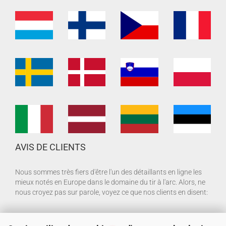
AVIS DE CLIENTS
Nous sommes très fiers d'être l'un des détaillants en ligne les
mieux notés en Europe dans le domaine du tir à l'arc. Alors, ne
nous croyez pas sur parole, voyez ce que nos clients en disent: