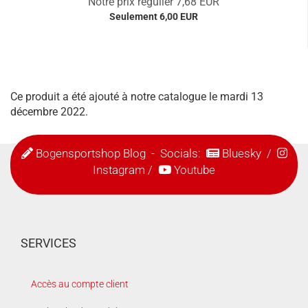
Notre prix régulier 7,68 EUR
Seulement 6,00 EUR
Ce produit a été ajouté à notre catalogue le mardi 13
décembre 2022.
Bogensportshop Blog
- Socials:
Bluesky
/
Instagram
/
Youtube
SERVICES
Accès au compte client