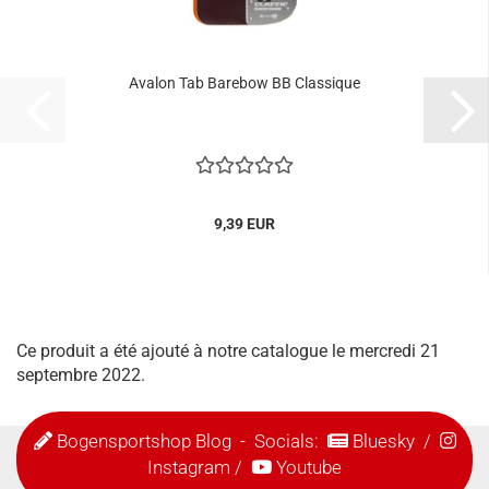
Avalon Tab Barebow BB Classique
9,39 EUR
Ce produit a été ajouté à notre catalogue le mercredi 21
septembre 2022.
Bogensportshop Blog
- Socials:
Bluesky
/
Instagram
/
Youtube