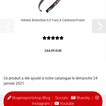
Kinetic Branches ILF Fury X Carbone/Foam
244,99 EUR
Ce produit a été ajouté à notre catalogue le dimanche 24
janvier 2021.
Bogensportshop Blog
- Socials:
Bluesky
/
Instagram
/
Youtube