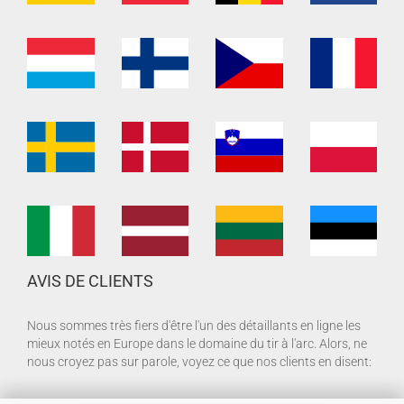
AVIS DE CLIENTS
Nous sommes très fiers d'être l'un des détaillants en ligne les
mieux notés en Europe dans le domaine du tir à l'arc. Alors, ne
nous croyez pas sur parole, voyez ce que nos clients en disent: