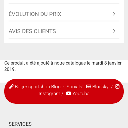
ÉVOLUTION DU PRIX
AVIS DES CLIENTS
Ce produit a été ajouté à notre catalogue le mardi 8 janvier
2019.
Bogensportshop Blog
- Socials:
Bluesky
/
Instagram
/
Youtube
SERVICES