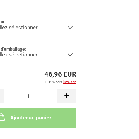
ur:
 d'emballage:
46,96 EUR
TTC 19% hors
livraison
Ajouter au panier