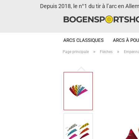
Depuis 2018, le n°1 du tir à l’arc en Alle
ARCS CLASSIQUES
ARCS À POU
»
»
Page principale
Flèches
Empenn