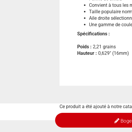
Convient à tous les 
Taille populaire nor
Aile droite sélection
Une gamme de couleu
Spécifications :
Poids :
2,21 grains
Hauteur :
0,629" (16mm)
Ce produit a été ajouté à notre ca
Boge