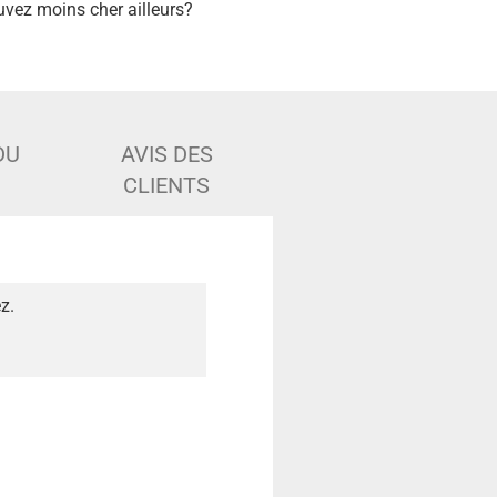
uvez moins cher ailleurs?
DU
AVIS DES
CLIENTS
z.