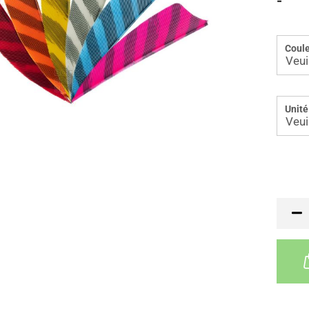
-
Coule
Unité