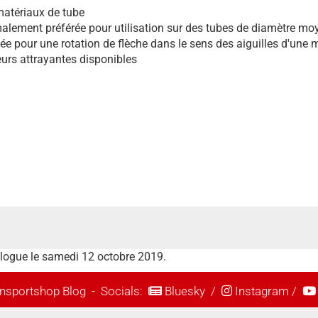
matériaux de tube
malement préférée pour utilisation sur des tubes de diamètre mo
née pour une rotation de flèche dans le sens des aiguilles d'une 
rs attrayantes disponibles
talogue le samedi 12 octobre 2019.
nsportshop Blog
- Socials:
Bluesky
/
Instagram
/