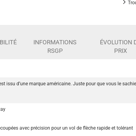
Tro
BILITÉ
INFORMATIONS
ÉVOLUTION 
RSGP
PRIX
est issu d’une marque américaine. Juste pour que vous le sachie
way
coupées avec précision pour un vol de flèche rapide et tolérant