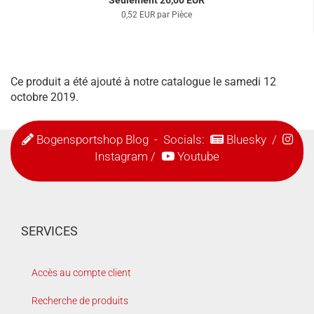
Seulement 26,00 EUR
0,52 EUR par Pièce
Ce produit a été ajouté à notre catalogue le samedi 12
octobre 2019.
Bogensportshop Blog
- Socials:
Bluesky
/
Instagram
/
Youtube
SERVICES
Accès au compte client
Recherche de produits