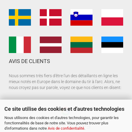
AVIS DE CLIENTS
Nous sommes très fiers d'être l'un des détaillants en ligne les
mieux notés en Europe dans le domaine du tir à l'arc. Alors, ne
nous croyez pas sur parole, voyez ce que nos clients en disent:
Ce site utilise des cookies et d'autres technologies
Nous utilisons des cookies et d'autres technologies, pour garantir les
fonctionnalités de base de notre site. Vous pouvez trouver plus
d'informations dans notre
Avis de confidentialité
.