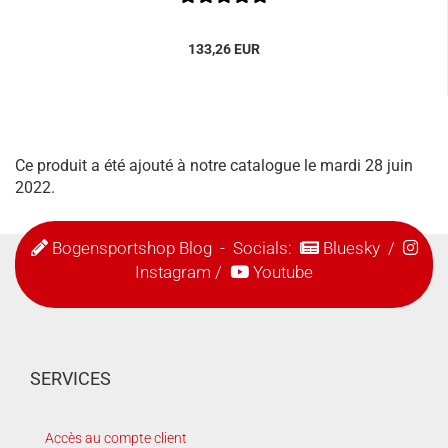
133,26 EUR
Ce produit a été ajouté à notre catalogue le mardi 28 juin
2022.
Bogensportshop Blog
- Socials:
Bluesky
/
Instagram
/
Youtube
SERVICES
Accès au compte client