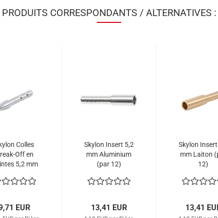
PRODUITS CORRESPONDANTS / ALTERNATIVES :
kylon Colles
Skylon Insert 5,2
Skylon Insert
reak-Off en
mm Aluminium
mm Laiton (
intes 5,2 mm
(par 12)
12)
(par 12)
9,71 EUR
13,41 EUR
13,41 EU