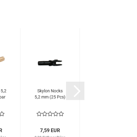
 5,2
Skylon Nocks
Skylon Nocks
par
5,2 mm (25 Pcs)
5,2 mm Fluo (25
Pcs.)
R
7,59 EUR
7,59 EUR