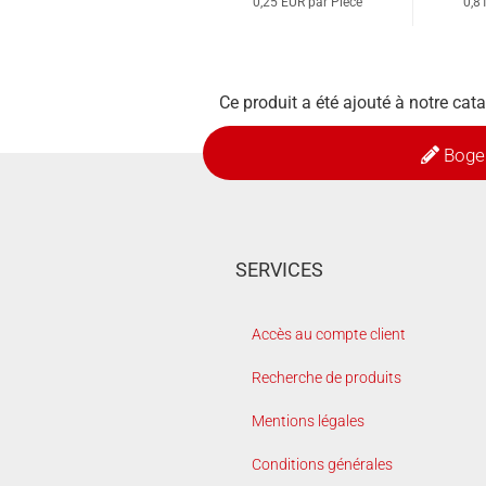
0,25 EUR par Pièce
0,8
Ce produit a été ajouté à notre cat
Boge
SERVICES
Accès au compte client
Recherche de produits
Mentions légales
Conditions générales