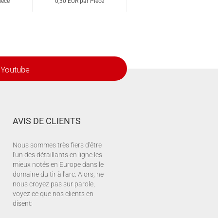
ièce
0,30 EUR par Pièce
0,30 EUR par Pièce
Youtube
AVIS DE CLIENTS
Nous sommes très fiers d'être
l'un des détaillants en ligne les
mieux notés en Europe dans le
domaine du tir à l'arc. Alors, ne
nous croyez pas sur parole,
voyez ce que nos clients en
disent: