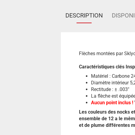
DESCRIPTION
DISPONI
Flèches montées par Skly
Caractéristiques clés Insp
Matériel : Carbone 
Diamètre intérieur 5
Rectitude : ± .003"
La flèche est équipé
Aucun point inclus !
Les couleurs des nocks e
ensemble de 12 a le même
et de plume différentes 