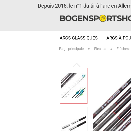
Depuis 2018, le n°1 du tir à l’arc en Alle
ARCS CLASSIQUES
ARCS À POU
»
»
Page principale
Flèches
Flèches 