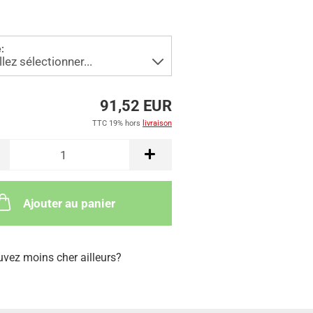
:
91,52 EUR
TTC 19% hors
livraison
Ajouter au panier
uvez moins cher ailleurs?