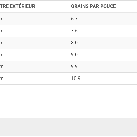
TRE EXTÉRIEUR
GRAINS PAR POUCE
mm
6.7
mm
7.6
mm
8.0
mm
9.0
mm
9.9
mm
10.9