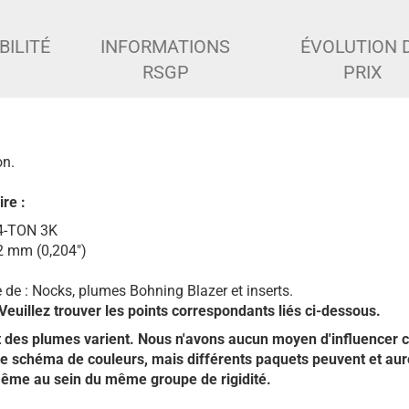
BILITÉ
INFORMATIONS
ÉVOLUTION 
RSGP
PRIX
on.
ire :
24-TON 3K
,2 mm (0,204")
e de : Nocks, plumes Bohning Blazer et inserts.
Veuillez trouver les points correspondants liés ci-dessous.
t des plumes varient. Nous n'avons aucun moyen d'influencer 
 schéma de couleurs, mais différents paquets peuvent et aur
même au sein du même groupe de rigidité.