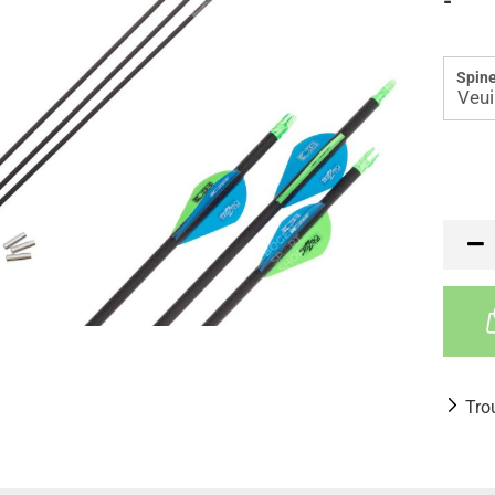
-
Spine
Tro