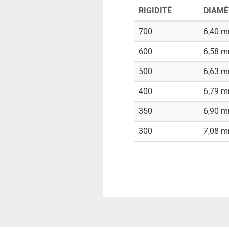
RIGIDITÉ
DIAMÈ
700
6,40 
600
6,58 
500
6,63 
400
6,79 
350
6,90 
300
7,08 