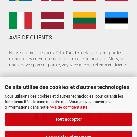
AVIS DE CLIENTS
Nous sommes très fiers d'être l'un des détaillants en ligne les
mieux notés en Europe dans le domaine du tir à l'arc. Alors, ne
nous croyez pas sur parole, voyez ce que nos clients en disent:
Ce site utilise des cookies et d'autres technologies
Nous utilisons des cookies et d'autres technologies, pour garantir les
fonctionnalités de base de notre site. Vous pouvez trouver plus
d'informations dans notre
Avis de confidentialité
.
Tout accepter