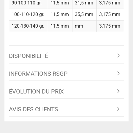
90-100-110 gr.
11,5 mm
31,5 mm
3,175 mm
100-110-120 gr.
11,5 mm
35,5 mm
3,175 mm
120-130-140 gr.
11,5 mm
mm
3,175 mm
DISPONIBILITÉ
INFORMATIONS RSGP
ÉVOLUTION DU PRIX
AVIS DES CLIENTS