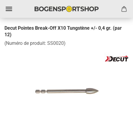
Decut Pointes Break-Off X10 Tungstène +/- 0,4 gr. (par
12)
(Numéro de produit:
SS0020
)