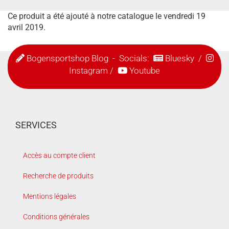
Ce produit a été ajouté à notre catalogue le vendredi 19
avril 2019.
Bogensportshop Blog
- Socials:
Bluesky
/
Instagram
/
Youtube
SERVICES
Accès au compte client
Recherche de produits
Mentions légales
Conditions générales