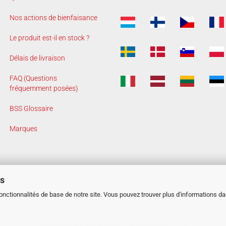
Nos actions de bienfaisance
Le produit est-il en stock ?
Délais de livraison
FAQ (Questions
fréquemment posées)
BSS Glossaire
Marques
es
fonctionnalités de base de notre site. Vous pouvez trouver plus d'informations d
Shopping Cart Software
by Gambio.com © 2026