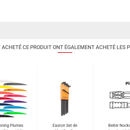
T ACHETÉ CE PRODUIT ONT ÉGALEMENT ACHETÉ LES P
hning Plumes
Easton Set de
Beiter Nock