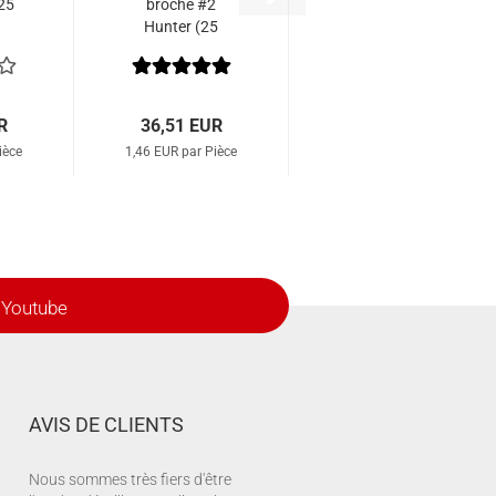
25
broche #2
Hunter (25
pièces)
R
36,51 EUR
ièce
1,46 EUR par Pièce
Youtube
AVIS DE CLIENTS
Nous sommes très fiers d'être