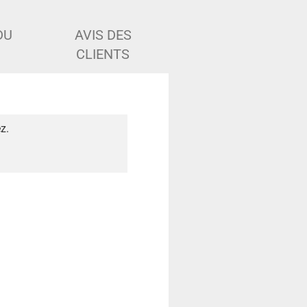
DU
AVIS DES
CLIENTS
z.