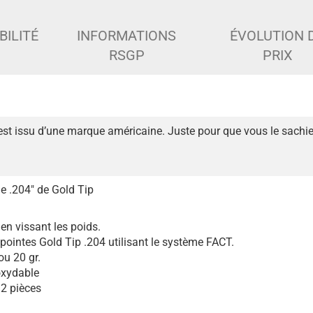
BILITÉ
INFORMATIONS
ÉVOLUTION 
RSGP
PRIX
est issu d’une marque américaine. Juste pour que vous le sachie
e .204" de Gold Tip
en vissant les poids.
pointes Gold Tip .204 utilisant le système FACT.
ou 20 gr.
oxydable
12 pièces