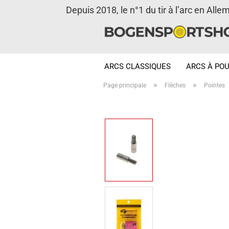
Depuis 2018, le n°1 du tir à l’arc en Alle
ARCS CLASSIQUES
ARCS À POU
»
»
Page principale
Flèches
Pointes