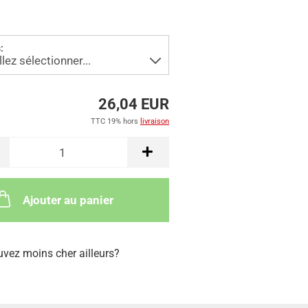
:
26,04 EUR
TTC 19% hors
livraison
Ajouter au panier
uvez moins cher ailleurs?