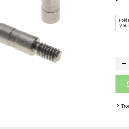
-
Poids
Tro