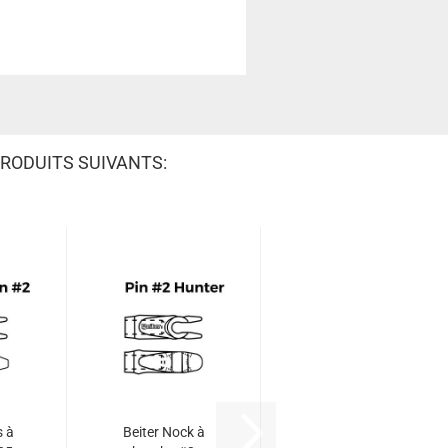
RODUITS SUIVANTS:
s à
Beiter Nock à