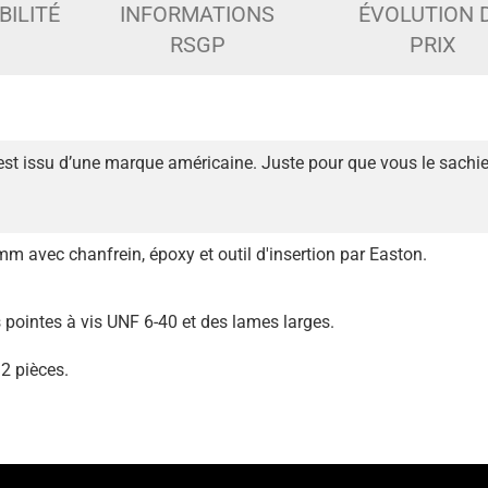
BILITÉ
INFORMATIONS
ÉVOLUTION 
RSGP
PRIX
est issu d’une marque américaine. Juste pour que vous le sachie
mm avec chanfrein, époxy et outil d'insertion par Easton.
pointes à vis UNF 6-40 et des lames larges.
12 pièces.