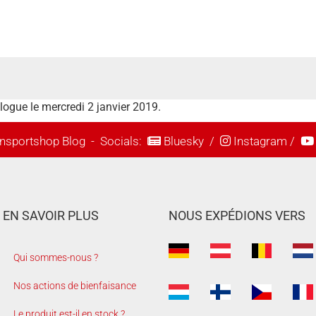
alogue le mercredi 2 janvier 2019.
nsportshop Blog
- Socials:
Bluesky
/
Instagram
/
EN SAVOIR PLUS
NOUS EXPÉDIONS VERS
Qui sommes-nous ?
Nos actions de bienfaisance
Le produit est-il en stock ?