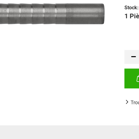
Stock:
1 Piè
Tro