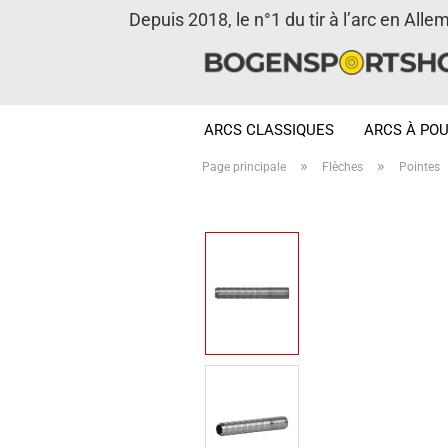
Depuis 2018, le n°1 du tir à l’arc en Alle
ARCS CLASSIQUES
ARCS À POU
»
»
Page principale
Flèches
Pointes