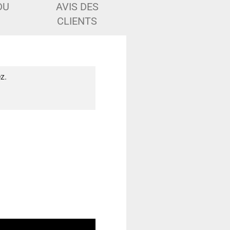
DU
AVIS DES
CLIENTS
z.