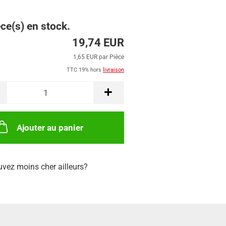
ce(s) en stock.
19,74 EUR
1,65 EUR par Pièce
TTC 19% hors
livraison
Ajouter au panier
uvez moins cher ailleurs?