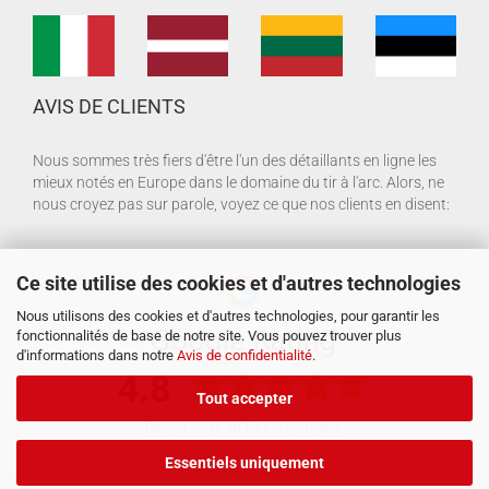
AVIS DE CLIENTS
Nous sommes très fiers d'être l'un des détaillants en ligne les
mieux notés en Europe dans le domaine du tir à l'arc. Alors, ne
nous croyez pas sur parole, voyez ce que nos clients en disent:
Ce site utilise des cookies et d'autres technologies
Nous utilisons des cookies et d'autres technologies, pour garantir les
fonctionnalités de base de notre site. Vous pouvez trouver plus
d'informations dans notre
Avis de confidentialité
.
Tout accepter
Essentiels uniquement