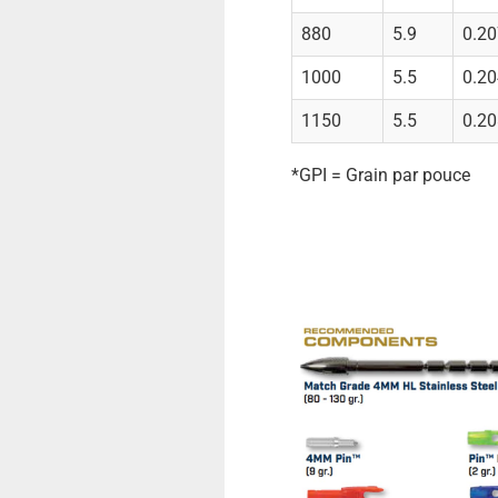
880
5.9
0.20
1000
5.5
0.20
1150
5.5
0.20
*GPI = Grain par pouce