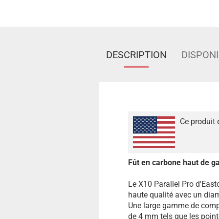
DESCRIPTION
DISPONI
Ce produit 
Fût en carbone haut de 
Le X10 Parallel Pro d'Easto
haute qualité avec un diamè
Une large gamme de compos
de 4 mm tels que les pointe