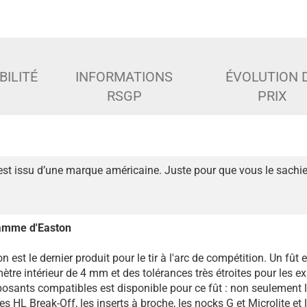
BILITÉ
INFORMATIONS
ÉVOLUTION 
RSGP
PRIX
est issu d’une marque américaine. Juste pour que vous le sachie
gamme d'Easton
n est le dernier produit pour le tir à l'arc de compétition. Un fût
tre intérieur de 4 mm et des tolérances très étroites pour les ex
ants compatibles est disponible pour ce fût : non seulement 
s HL Break-Off, les inserts à broche, les nocks G et Microlite et 