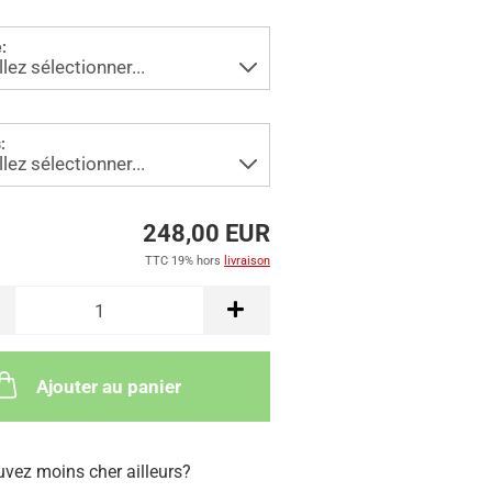
:
:
248,00 EUR
TTC 19% hors
livraison
Ajouter au panier
uvez moins cher ailleurs?