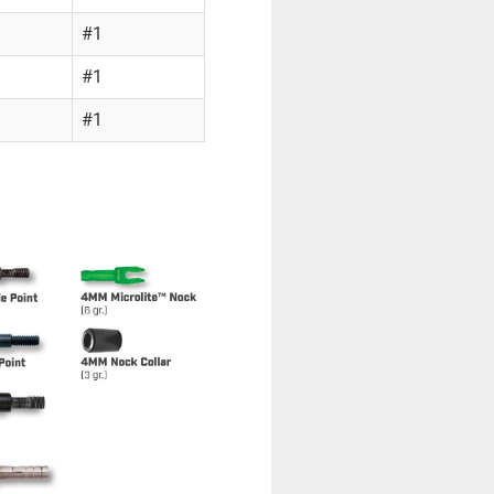
#1
#1
#1