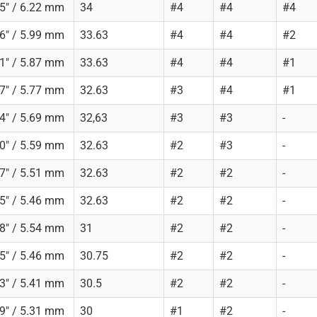
5" / 6.22 mm
34
#4
#4
#4
6" / 5.99 mm
33.63
#4
#4
#2
1" / 5.87 mm
33.63
#4
#4
#1
7" / 5.77 mm
32.63
#3
#4
#1
4" / 5.69 mm
32,63
#3
#3
-
0" / 5.59 mm
32.63
#2
#3
-
7" / 5.51 mm
32.63
#2
#2
-
5" / 5.46 mm
32.63
#2
#2
-
8" / 5.54 mm
31
#2
#2
-
5" / 5.46 mm
30.75
#2
#2
-
3" / 5.41 mm
30.5
#2
#2
-
9" / 5.31 mm
30
#1
#2
-