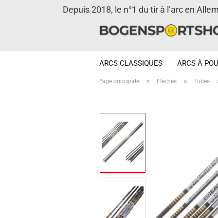
Depuis 2018, le n°1 du tir à l’arc en Alle
ARCS CLASSIQUES
ARCS À POU
»
»
Page principale
Flèches
Tubes