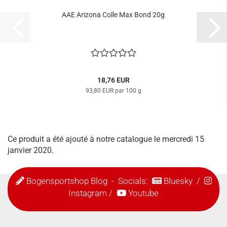
AAE Arizona Colle Max Bond 20g
18,76 EUR
93,80 EUR par 100 g
Ce produit a été ajouté à notre catalogue le mercredi 15
janvier 2020.
Bogensportshop Blog
- Socials:
Bluesky
/
Instagram
/
Youtube