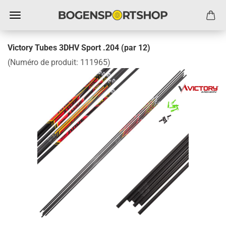
Victory Tubes 3DHV Sport .204 (par 12)
(Numéro de produit:
111965
)