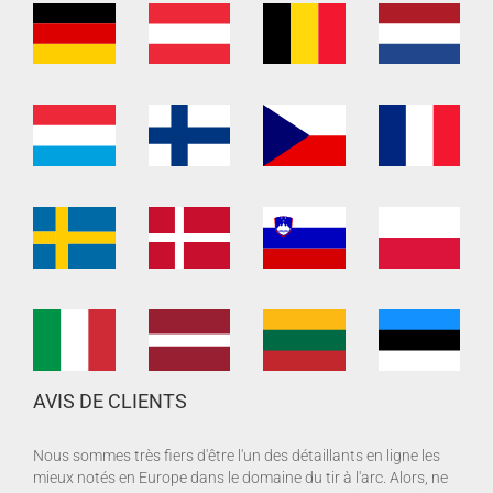
AVIS DE CLIENTS
Nous sommes très fiers d'être l'un des détaillants en ligne les
mieux notés en Europe dans le domaine du tir à l'arc. Alors, ne