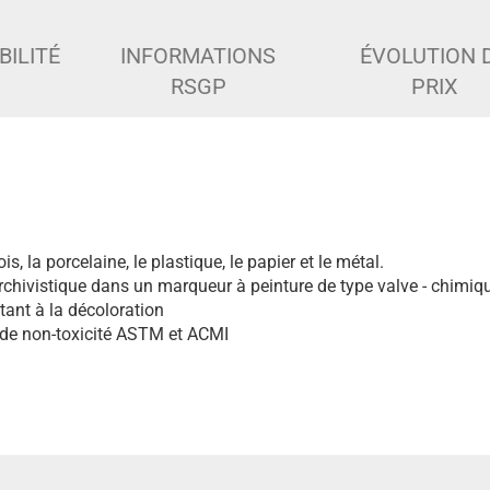
BILITÉ
INFORMATIONS
ÉVOLUTION 
RSGP
PRIX
bois, la porcelaine, le plastique, le papier et le métal.
archivistique dans un marqueur à peinture de type valve - chimiq
tant à la décoloration
de non-toxicité ASTM et ACMI