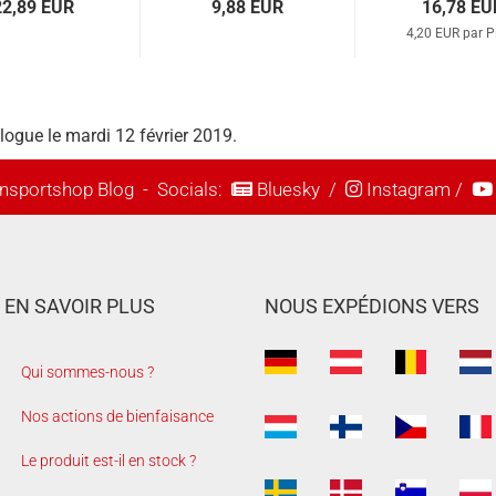
22,89 EUR
9,88 EUR
16,78 EU
4,20 EUR par P
alogue le mardi 12 février 2019.
nsportshop Blog
- Socials:
Bluesky
/
Instagram
/
EN SAVOIR PLUS
NOUS EXPÉDIONS VERS
Qui sommes-nous ?
Nos actions de bienfaisance
Le produit est-il en stock ?