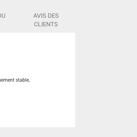
DU
AVIS DES
CLIENTS
uement stable,