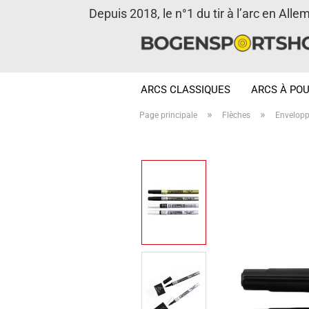
Depuis 2018, le n°1 du tir à l’arc en Alle
ARCS CLASSIQUES
ARCS À POU
»
»
Page principale
Flèches
Envelopp