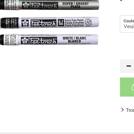
-
Coule
Tro