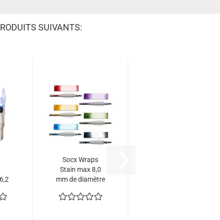
RODUITS SUIVANTS:
Socx Wraps
Stain max 8,0
6,2
mm de diamètre
par
(12 pcs.)