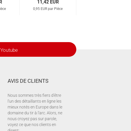
R
11,42 EUR
ièce
0,95 EUR par Pièce
Youtube
AVIS DE CLIENTS
Nous sommes très fiers d'être
l'un des détaillants en ligne les
mieux notés en Europe dans le
domaine du tir à l'arc. Alors, ne
nous croyez pas sur parole,
voyez ce que nos clients en
disent: