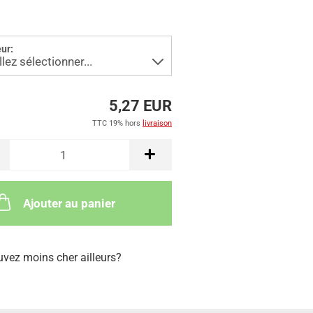
ur:
5,27 EUR
TTC 19% hors
livraison
Ajouter au panier
uvez moins cher ailleurs?