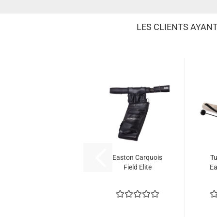
LES CLIENTS AYAN
Easton Carquois
Tu
Field Elite
Ea