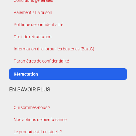
Conditions générales
Paiement / Livraison
Politique de confidentialité
Droit de rétractation
Information à la loi sur les batteries (BattG)
Paramètres de confidentialité
Rétractation
EN SAVOIR PLUS
Qui sommes-nous ?
Nos actions de bienfaisance
Le produit est-il en stock ?