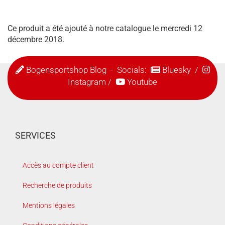
Ce produit a été ajouté à notre catalogue le mercredi 12
décembre 2018.
Bogensportshop Blog
- Socials:
Bluesky
/
Instagram
/
Youtube
SERVICES
Accès au compte client
Recherche de produits
Mentions légales