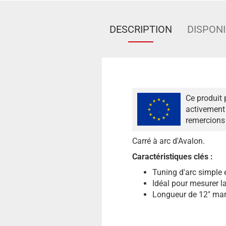
DESCRIPTION
DISPONI
Ce produit 
activement 
remercions 
Carré à arc d'Avalon.
Caractéristiques clés :
Tuning d'arc simple e
Idéal pour mesurer la
Longueur de 12" mar