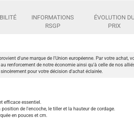
BILITÉ
INFORMATIONS
ÉVOLUTION D
RSGP
PRIX
provient d'une marque de l'Union européenne. Par votre achat, v
au renforcement de notre économie ainsi qu'à celle de nos alli
sincèrement pour votre décision d'achat éclairée.
t efficace essentiel.
 position de l'encoche, le tiller et la hauteur de cordage.
quée en pouces et cm.