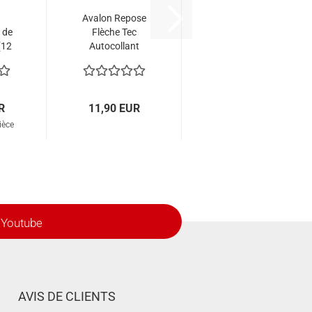
Avalon Repose
 de
Flèche Tec
(12
Autocollant
Ambidextre
R
11,90 EUR
ièce
Youtube
AVIS DE CLIENTS