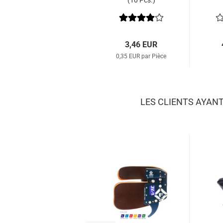
(10 Pcs.)
3,46 EUR
0,35 EUR par Pièce
LES CLIENTS AYAN