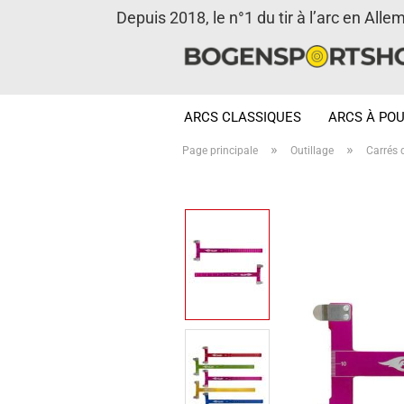
Depuis 2018, le n°1 du tir à l’arc en Alle
ARCS CLASSIQUES
ARCS À POU
»
»
Page principale
Outillage
Carrés 