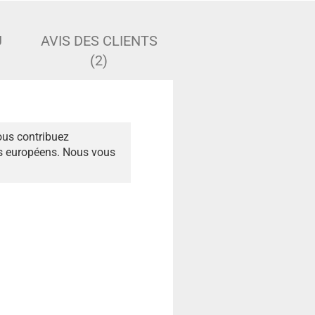
U
AVIS DES CLIENTS
(2)
ous contribuez
és européens. Nous vous