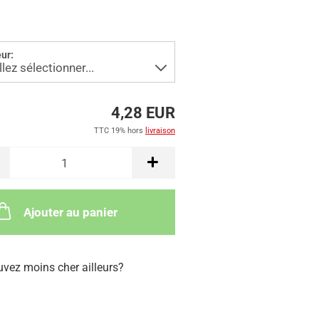
ur:
4,28 EUR
TTC 19% hors
livraison
Ajouter au panier
uvez moins cher ailleurs?