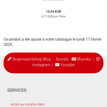
13,54 EUR
6,77 EUR par Pièce
Ce produit a été ajouté à notre catalogue le lundi 17 février
2020.
Bogensportshop Blog
- Socials:
Bluesky
/
Instagram
/
Youtube
SERVICES
Accès au compte client